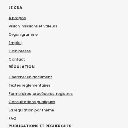
LE CSA
À propos
Vision, missions et valeurs
Organigramme
Emploi
Coin presse
Contact
RÉGULATION
Chercher un document
Textes réglementaires
Formulaires, procédures, registres
Consultations publiques
La régulation par thème
FAQ
PUBLICATIONS ET RECHERCHES