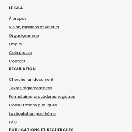
LE CSA
À propos
Vision, missions et valeurs
Organigramme
Emploi
Coin presse
Contact
RÉGULATION
Chercher un document
Textes réglementaires
Formulaires, procédures, registres
Consultations publiques
La régulation par thème
FAQ
PUBLICATIONS ET RECHERCHES