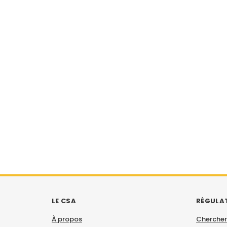
LE CSA
RÉGULA
À propos
Chercher