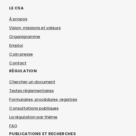
LE CSA
À propos
Vision, missions et valeurs
Organigramme
Emploi
Coin presse
Contact
RÉGULATION
Chercher un document
Textes réglementaires
Formulaires, procédures, registres
Consultations publiques
La régulation par thème
FAQ
PUBLICATIONS ET RECHERCHES