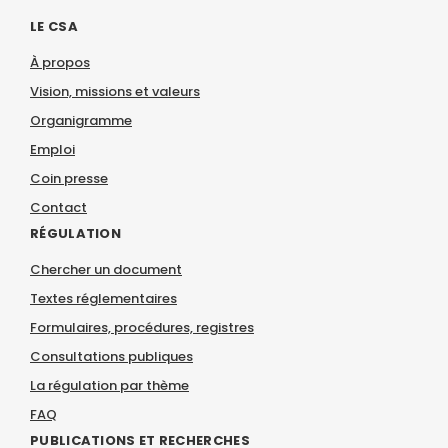
LE CSA
À propos
Vision, missions et valeurs
Organigramme
Emploi
Coin presse
Contact
RÉGULATION
Chercher un document
Textes réglementaires
Formulaires, procédures, registres
Consultations publiques
La régulation par thème
FAQ
PUBLICATIONS ET RECHERCHES