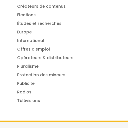
Créateurs de contenus
Elections
Études et recherches
Europe
International
Offres d’emploi
Opérateurs & distributeurs
Pluralisme
Protection des mineurs
Publicité
Radios
Télévisions