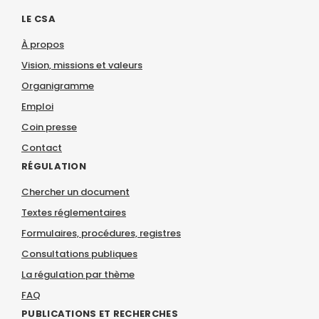
LE CSA
À propos
Vision, missions et valeurs
Organigramme
Emploi
Coin presse
Contact
RÉGULATION
Chercher un document
Textes réglementaires
Formulaires, procédures, registres
Consultations publiques
La régulation par thème
FAQ
PUBLICATIONS ET RECHERCHES