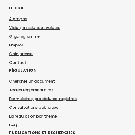
LE CSA
À propos
Vision, missions et valeurs
Organigramme
Emploi
Coin presse
Contact
RÉGULATION
Chercher un document
Textes réglementaires
Formulaires, procédures, registres
Consultations publiques
La régulation par thème
FAQ
PUBLICATIONS ET RECHERCHES