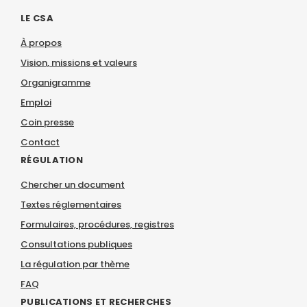
LE CSA
À propos
Vision, missions et valeurs
Organigramme
Emploi
Coin presse
Contact
RÉGULATION
Chercher un document
Textes réglementaires
Formulaires, procédures, registres
Consultations publiques
La régulation par thème
FAQ
PUBLICATIONS ET RECHERCHES