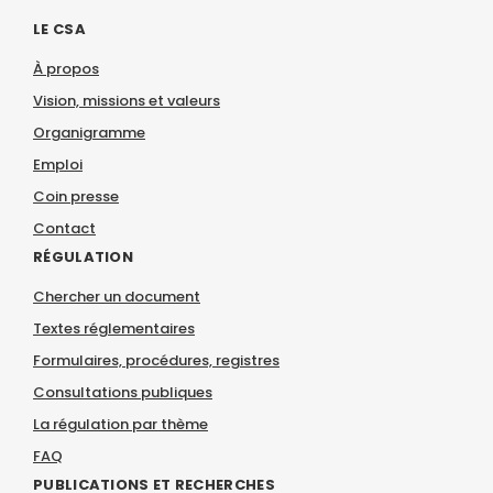
LE CSA
À propos
Vision, missions et valeurs
Organigramme
Emploi
Coin presse
Contact
RÉGULATION
Chercher un document
Textes réglementaires
Formulaires, procédures, registres
Consultations publiques
La régulation par thème
FAQ
PUBLICATIONS ET RECHERCHES