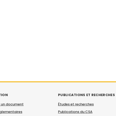
TION
PUBLICATIONS ET RECHERCHES
 un document
Études et recherches
églementaires
Publications du CSA