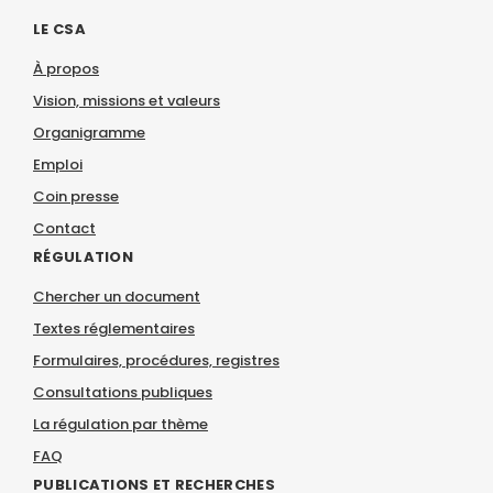
LE CSA
À propos
Vision, missions et valeurs
Organigramme
Emploi
Coin presse
Contact
RÉGULATION
Chercher un document
Textes réglementaires
Formulaires, procédures, registres
Consultations publiques
La régulation par thème
FAQ
PUBLICATIONS ET RECHERCHES