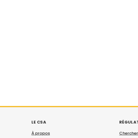
LE CSA
RÉGULA
À propos
Chercher