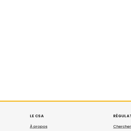
LE CSA
RÉGULA
À propos
Chercher