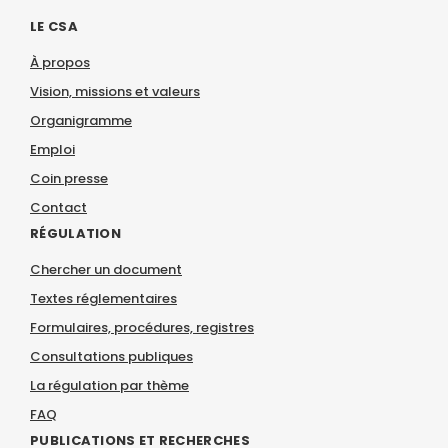
LE CSA
À propos
Vision, missions et valeurs
Organigramme
Emploi
Coin presse
Contact
RÉGULATION
Chercher un document
Textes réglementaires
Formulaires, procédures, registres
Consultations publiques
La régulation par thème
FAQ
PUBLICATIONS ET RECHERCHES