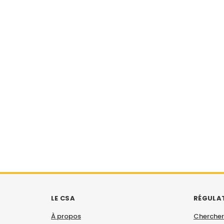
LE CSA
RÉGULA
À propos
Chercher