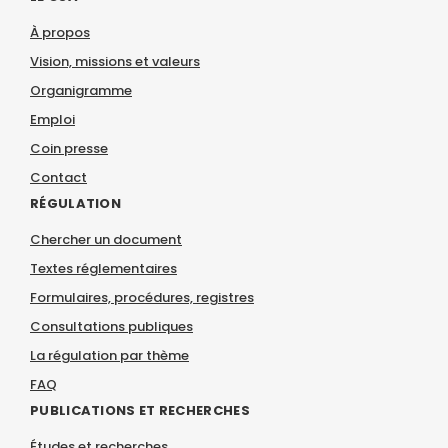
À propos
Vision, missions et valeurs
Organigramme
Emploi
Coin presse
Contact
RÉGULATION
Chercher un document
Textes réglementaires
Formulaires, procédures, registres
Consultations publiques
La régulation par thème
FAQ
PUBLICATIONS ET RECHERCHES
Études et recherches