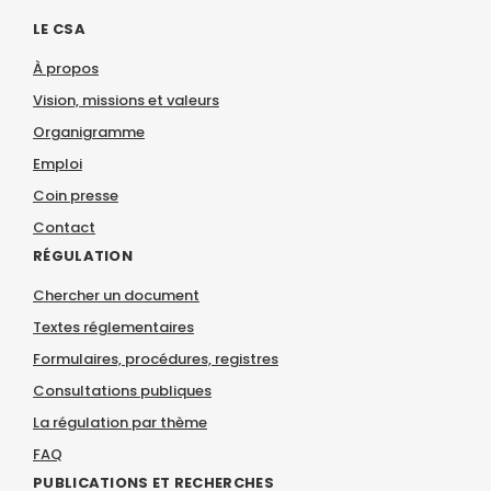
LE CSA
À propos
Vision, missions et valeurs
Organigramme
Emploi
Coin presse
Contact
RÉGULATION
Chercher un document
Textes réglementaires
Formulaires, procédures, registres
Consultations publiques
La régulation par thème
FAQ
PUBLICATIONS ET RECHERCHES