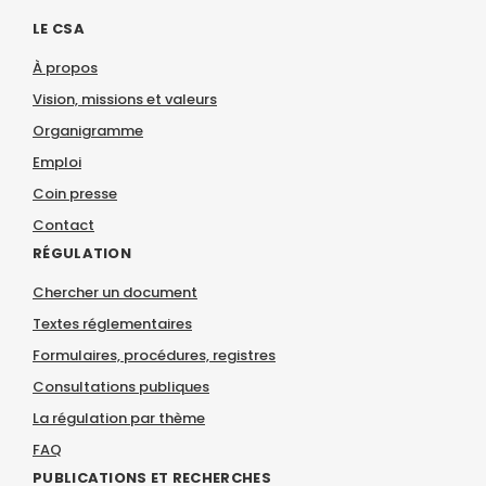
LE CSA
À propos
Vision, missions et valeurs
Organigramme
Emploi
Coin presse
Contact
RÉGULATION
Chercher un document
Textes réglementaires
Formulaires, procédures, registres
Consultations publiques
La régulation par thème
FAQ
PUBLICATIONS ET RECHERCHES