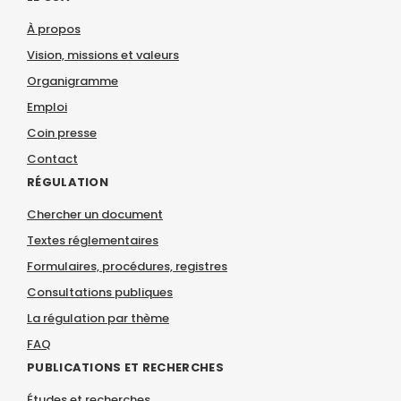
À propos
Vision, missions et valeurs
Organigramme
Emploi
Coin presse
Contact
RÉGULATION
Chercher un document
Textes réglementaires
Formulaires, procédures, registres
Consultations publiques
La régulation par thème
FAQ
PUBLICATIONS ET RECHERCHES
Études et recherches