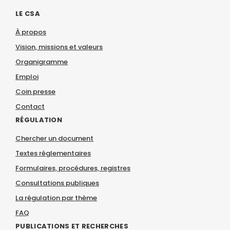
LE CSA
À propos
Vision, missions et valeurs
Organigramme
Emploi
Coin presse
Contact
RÉGULATION
Chercher un document
Textes réglementaires
Formulaires, procédures, registres
Consultations publiques
La régulation par thème
FAQ
PUBLICATIONS ET RECHERCHES