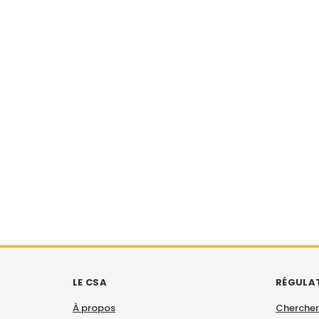
LE CSA
RÉGULA
À propos
Chercher