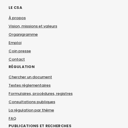
LE CSA
À propos
Vision, missions et valeurs
Organigramme
Emploi
Coin presse
Contact
RÉGULATION
Chercher un document
Textes réglementaires
Formulaires, procédures, registres
Consultations publiques
La régulation par thème
FAQ
PUBLICATIONS ET RECHERCHES