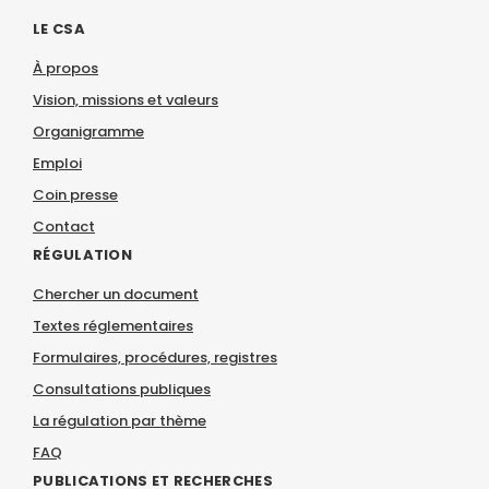
LE CSA
À propos
Vision, missions et valeurs
Organigramme
Emploi
Coin presse
Contact
RÉGULATION
Chercher un document
Textes réglementaires
Formulaires, procédures, registres
Consultations publiques
La régulation par thème
FAQ
PUBLICATIONS ET RECHERCHES