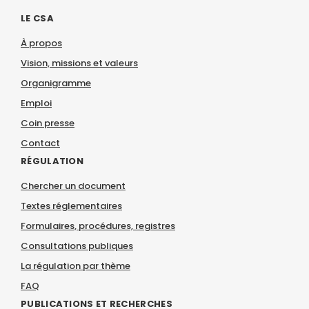
LE CSA
À propos
Vision, missions et valeurs
Organigramme
Emploi
Coin presse
Contact
RÉGULATION
Chercher un document
Textes réglementaires
Formulaires, procédures, registres
Consultations publiques
La régulation par thème
FAQ
PUBLICATIONS ET RECHERCHES