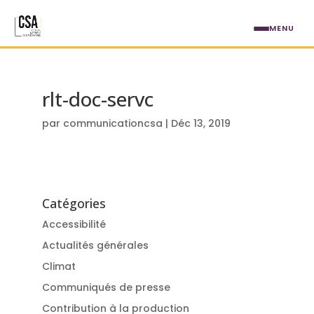
Aller au contenu principal
MENU
rlt-doc-servc
par
communicationcsa
|
Déc 13, 2019
Catégories
Accessibilité
Actualités générales
Climat
Communiqués de presse
Contribution à la production