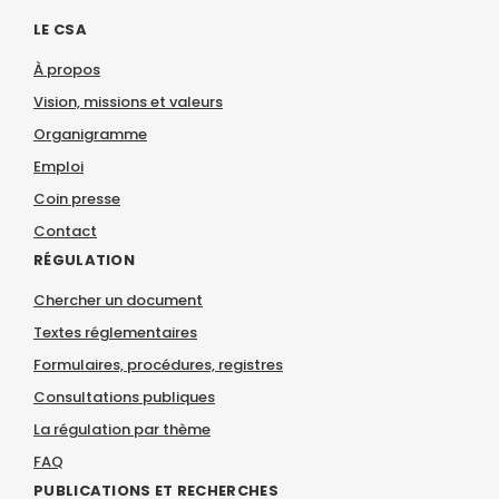
LE CSA
À propos
Vision, missions et valeurs
Organigramme
Emploi
Coin presse
Contact
RÉGULATION
Chercher un document
Textes réglementaires
Formulaires, procédures, registres
Consultations publiques
La régulation par thème
FAQ
PUBLICATIONS ET RECHERCHES