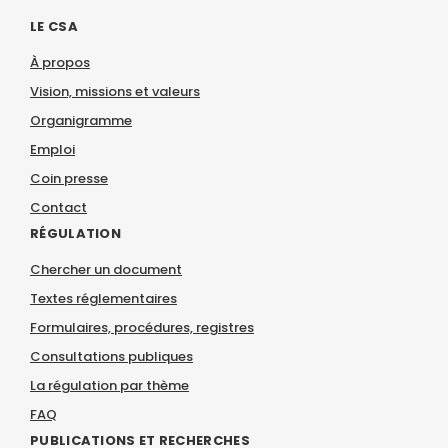
LE CSA
À propos
Vision, missions et valeurs
Organigramme
Emploi
Coin presse
Contact
RÉGULATION
Chercher un document
Textes réglementaires
Formulaires, procédures, registres
Consultations publiques
La régulation par thème
FAQ
PUBLICATIONS ET RECHERCHES