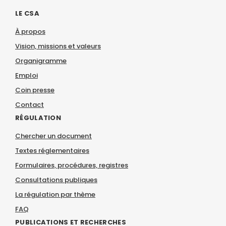
LE CSA
À propos
Vision, missions et valeurs
Organigramme
Emploi
Coin presse
Contact
RÉGULATION
Chercher un document
Textes réglementaires
Formulaires, procédures, registres
Consultations publiques
La régulation par thème
FAQ
PUBLICATIONS ET RECHERCHES