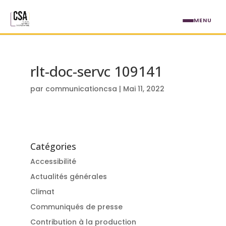
Aller au contenu principal
MENU
rlt-doc-servc 109141
par
communicationcsa
|
Mai 11, 2022
Catégories
Accessibilité
Actualités générales
Climat
Communiqués de presse
Contribution à la production