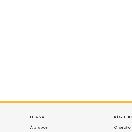
LE CSA
RÉGULA
À propos
Chercher