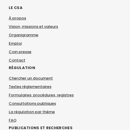
LE CSA
À propos
Vision, missions et valeurs
Organigramme
Emploi
Coin presse
Contact
RÉGULATION
Chercher un document
Textes réglementaires
Formulaires, procédures, registres
Consultations publiques
La régulation par thème
FAQ
PUBLICATIONS ET RECHERCHES