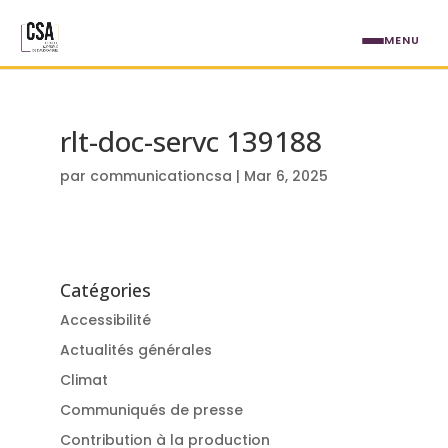
Aller au contenu principal
MENU
rlt-doc-servc 139188
par
communicationcsa
|
Mar 6, 2025
Catégories
Accessibilité
Actualités générales
Climat
Communiqués de presse
Contribution à la production