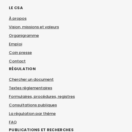
LE CSA
À propos
Vision, missions et valeurs
Organigramme
Emploi
Coin presse
Contact
RÉGULATION
Chercher un document
Textes réglementaires
Formulaires, procédures, registres
Consultations publiques
La régulation par thème
FAQ
PUBLICATIONS ET RECHERCHES