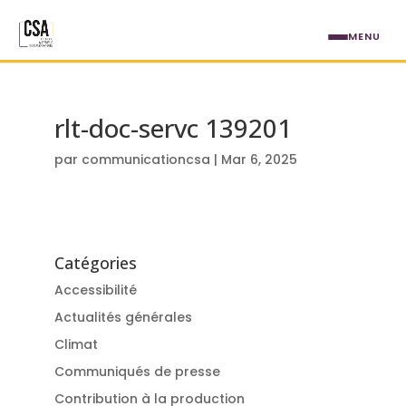
Aller au contenu principal
MENU
rlt-doc-servc 139201
par
communicationcsa
|
Mar 6, 2025
Catégories
Accessibilité
Actualités générales
Climat
Communiqués de presse
Contribution à la production