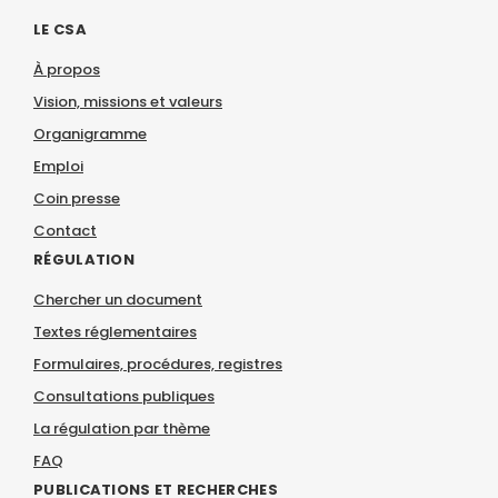
LE CSA
À propos
Vision, missions et valeurs
Organigramme
Emploi
Coin presse
Contact
RÉGULATION
Chercher un document
Textes réglementaires
Formulaires, procédures, registres
Consultations publiques
La régulation par thème
FAQ
PUBLICATIONS ET RECHERCHES