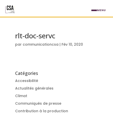
Aller au contenu principal
MENU
rlt-doc-servc
par
communicationcsa
|
Fév 10, 2020
Catégories
Accessibilité
Actualités générales
Climat
Communiqués de presse
Contribution à la production