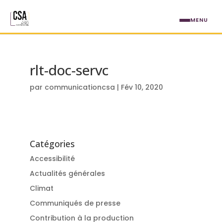
Aller au contenu principal
MENU
rlt-doc-servc
par
communicationcsa
|
Fév 10, 2020
Catégories
Accessibilité
Actualités générales
Climat
Communiqués de presse
Contribution à la production