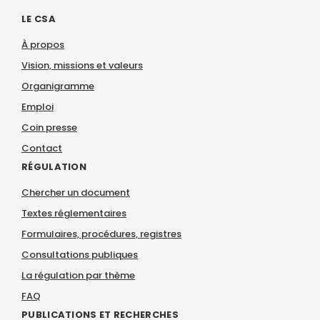
LE CSA
À propos
Vision, missions et valeurs
Organigramme
Emploi
Coin presse
Contact
RÉGULATION
Chercher un document
Textes réglementaires
Formulaires, procédures, registres
Consultations publiques
La régulation par thème
FAQ
PUBLICATIONS ET RECHERCHES