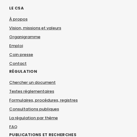
LE CSA
À propos
Vision, missions et valeurs
Organigramme
Emploi
Coin presse
Contact
RÉGULATION
Chercher un document
Textes réglementaires
Formulaires, procédures, registres
Consultations publiques
La régulation par thème
FAQ
PUBLICATIONS ET RECHERCHES