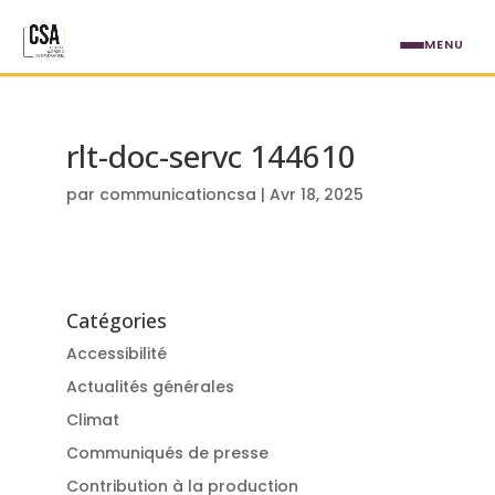
Aller au contenu principal
MENU
rlt-doc-servc 144610
par
communicationcsa
|
Avr 18, 2025
Catégories
Accessibilité
Actualités générales
Climat
Communiqués de presse
Contribution à la production