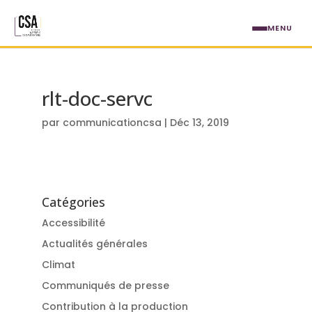
Aller au contenu principal
MENU
rlt-doc-servc
par
communicationcsa
|
Déc 13, 2019
Catégories
Accessibilité
Actualités générales
Climat
Communiqués de presse
Contribution à la production