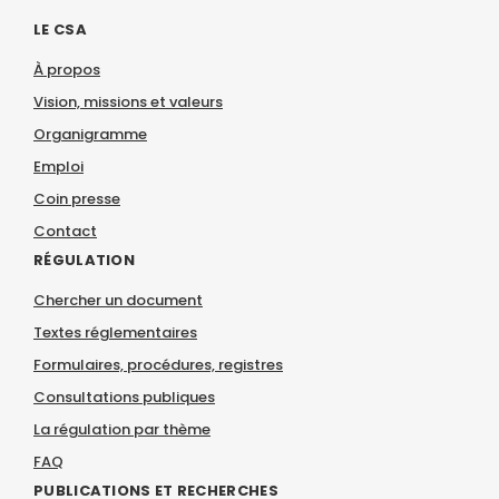
LE CSA
À propos
Vision, missions et valeurs
Organigramme
Emploi
Coin presse
Contact
RÉGULATION
Chercher un document
Textes réglementaires
Formulaires, procédures, registres
Consultations publiques
La régulation par thème
FAQ
PUBLICATIONS ET RECHERCHES