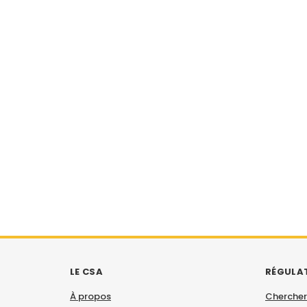
LE CSA
RÉGULA
À propos
Chercher