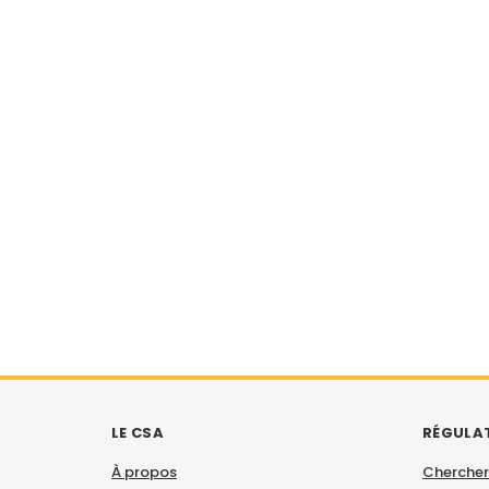
LE CSA
RÉGULA
À propos
Chercher