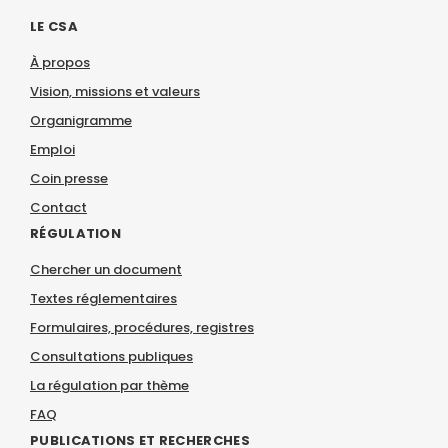
LE CSA
À propos
Vision, missions et valeurs
Organigramme
Emploi
Coin presse
Contact
RÉGULATION
Chercher un document
Textes réglementaires
Formulaires, procédures, registres
Consultations publiques
La régulation par thème
FAQ
PUBLICATIONS ET RECHERCHES