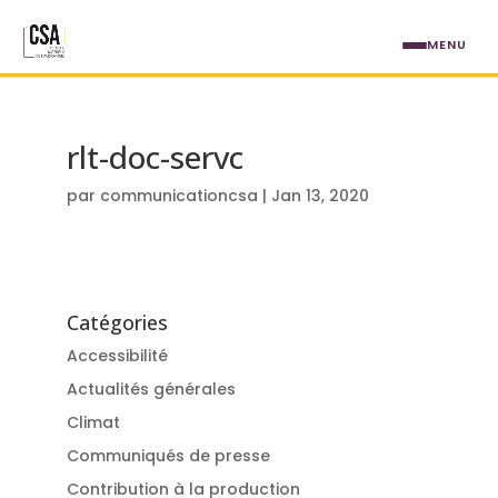
Aller au contenu principal
MENU
rlt-doc-servc
par
communicationcsa
|
Jan 13, 2020
Catégories
Accessibilité
Actualités générales
Climat
Communiqués de presse
Contribution à la production