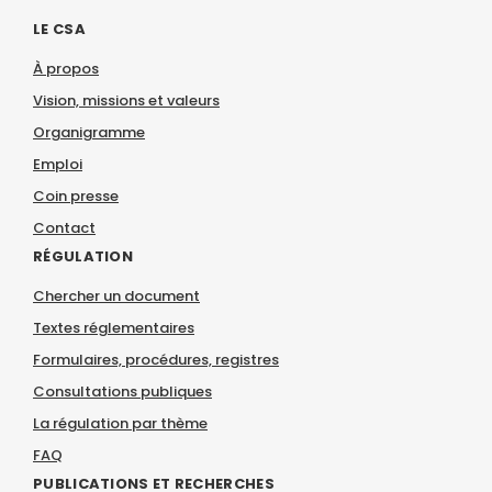
LE CSA
À propos
Vision, missions et valeurs
Organigramme
Emploi
Coin presse
Contact
RÉGULATION
Chercher un document
Textes réglementaires
Formulaires, procédures, registres
Consultations publiques
La régulation par thème
FAQ
PUBLICATIONS ET RECHERCHES