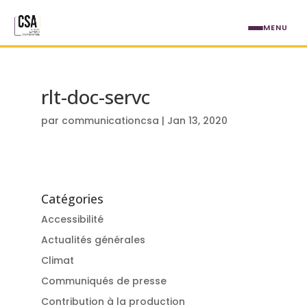
Aller au contenu principal
MENU
rlt-doc-servc
par
communicationcsa
|
Jan 13, 2020
Catégories
Accessibilité
Actualités générales
Climat
Communiqués de presse
Contribution à la production