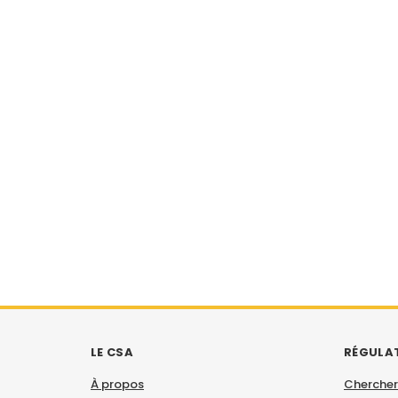
LE CSA
RÉGULA
À propos
Chercher