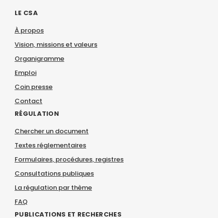
LE CSA
À propos
Vision, missions et valeurs
Organigramme
Emploi
Coin presse
Contact
RÉGULATION
Chercher un document
Textes réglementaires
Formulaires, procédures, registres
Consultations publiques
La régulation par thème
FAQ
PUBLICATIONS ET RECHERCHES