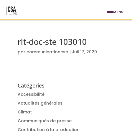
Aller au contenu principal
MENU
rlt-doc-ste 103010
par
communicationcsa
|
Juil 17, 2020
Catégories
Accessibilité
Actualités générales
Climat
Communiqués de presse
Contribution à la production