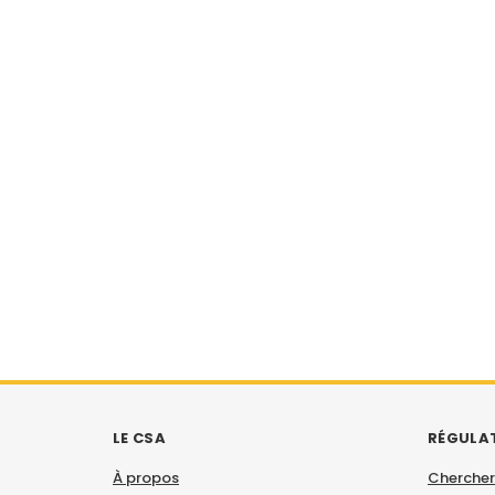
LE CSA
RÉGULA
À propos
Chercher