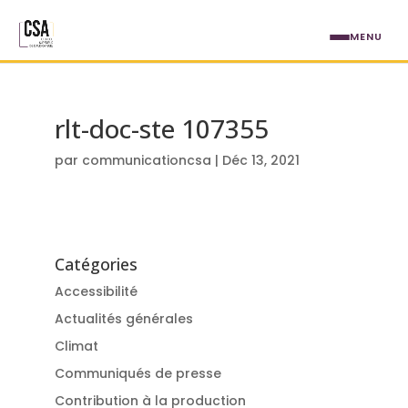
Aller au contenu principal
MENU
rlt-doc-ste 107355
par
communicationcsa
|
Déc 13, 2021
Catégories
Accessibilité
Actualités générales
Climat
Communiqués de presse
Contribution à la production