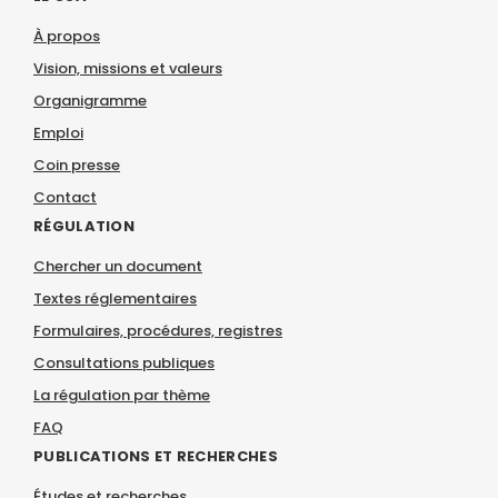
À propos
Vision, missions et valeurs
Organigramme
Emploi
Coin presse
Contact
RÉGULATION
Chercher un document
Textes réglementaires
Formulaires, procédures, registres
Consultations publiques
La régulation par thème
FAQ
PUBLICATIONS ET RECHERCHES
Études et recherches