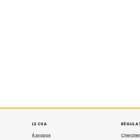
LE CSA
RÉGULA
À propos
Chercher