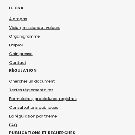
LE CSA
À propos
Vision, missions et valeurs
Organigramme
Emploi
Coin presse
Contact
RÉGULATION
Chercher un document
Textes réglementaires
Formulaires, procédures, registres
Consultations publiques
La régulation par thème
FAQ
PUBLICATIONS ET RECHERCHES