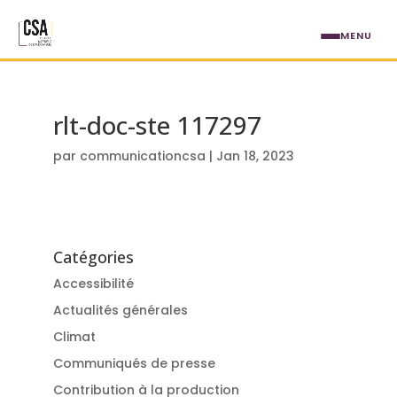
Aller au contenu principal
MENU
rlt-doc-ste 117297
par
communicationcsa
|
Jan 18, 2023
Catégories
Accessibilité
Actualités générales
Climat
Communiqués de presse
Contribution à la production