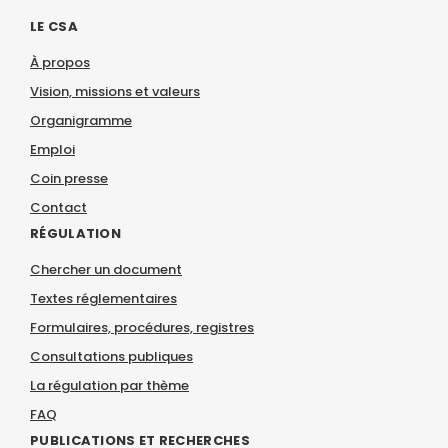
LE CSA
À propos
Vision, missions et valeurs
Organigramme
Emploi
Coin presse
Contact
RÉGULATION
Chercher un document
Textes réglementaires
Formulaires, procédures, registres
Consultations publiques
La régulation par thème
FAQ
PUBLICATIONS ET RECHERCHES