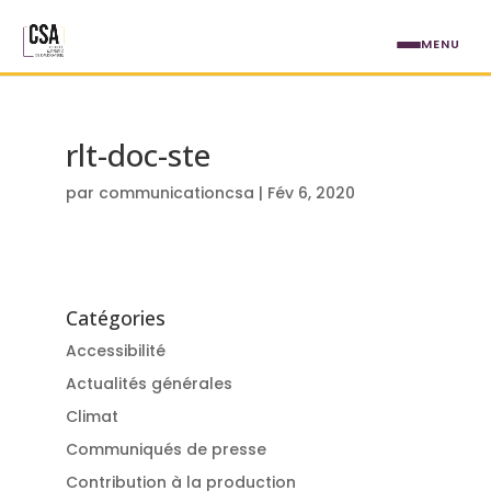
Aller au contenu principal
MENU
rlt-doc-ste
par
communicationcsa
|
Fév 6, 2020
Catégories
Accessibilité
Actualités générales
Climat
Communiqués de presse
Contribution à la production