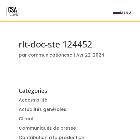
Aller au contenu principal
MENU
rlt-doc-ste 124452
par
communicationcsa
|
Avr 22, 2024
Catégories
Accessibilité
Actualités générales
Climat
Communiqués de presse
Contribution à la production