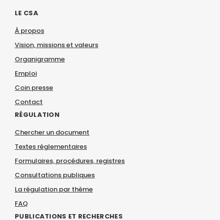
LE CSA
À propos
Vision, missions et valeurs
Organigramme
Emploi
Coin presse
Contact
RÉGULATION
Chercher un document
Textes réglementaires
Formulaires, procédures, registres
Consultations publiques
La régulation par thème
FAQ
PUBLICATIONS ET RECHERCHES