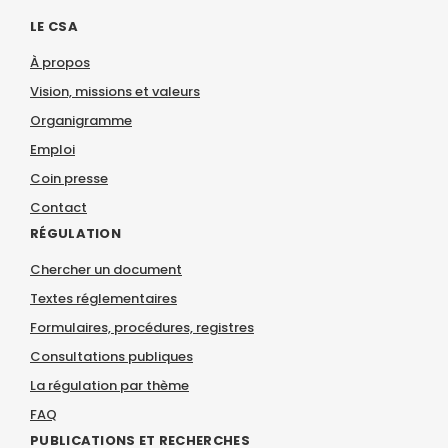
LE CSA
À propos
Vision, missions et valeurs
Organigramme
Emploi
Coin presse
Contact
RÉGULATION
Chercher un document
Textes réglementaires
Formulaires, procédures, registres
Consultations publiques
La régulation par thème
FAQ
PUBLICATIONS ET RECHERCHES