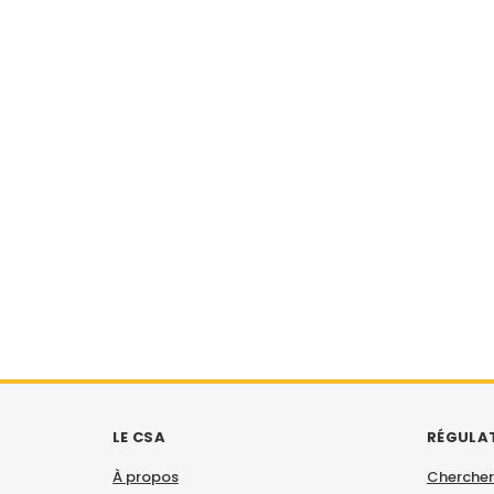
LE CSA
RÉGULA
À propos
Chercher