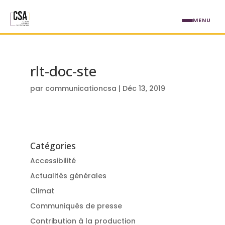
Aller au contenu principal
MENU
rlt-doc-ste
par
communicationcsa
|
Déc 13, 2019
Catégories
Accessibilité
Actualités générales
Climat
Communiqués de presse
Contribution à la production