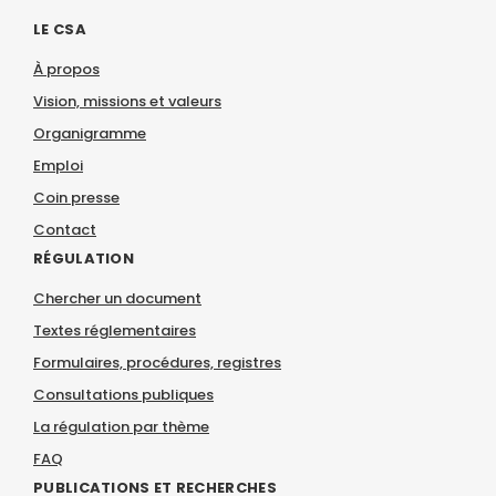
LE CSA
À propos
Vision, missions et valeurs
Organigramme
Emploi
Coin presse
Contact
RÉGULATION
Chercher un document
Textes réglementaires
Formulaires, procédures, registres
Consultations publiques
La régulation par thème
FAQ
PUBLICATIONS ET RECHERCHES