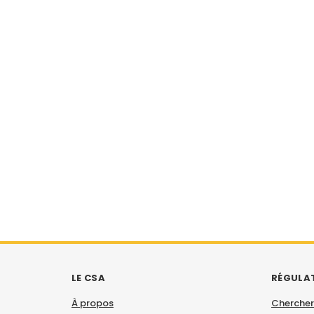
LE CSA
RÉGULA
À propos
Chercher